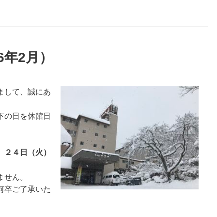
6年2月）
まして、誠にあ
下の日を休館日
、２４日（火）
ません。
何卒ご了承いた