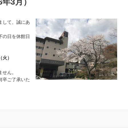
6年3月）
まして、誠にあ
下の日を休館日
（火
）
ません。
何卒ご了承いた