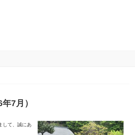
6年7月）
まして、誠にあ