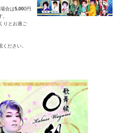
の場合は
5,00
0円
す。
っくりとお過ご
認ください。