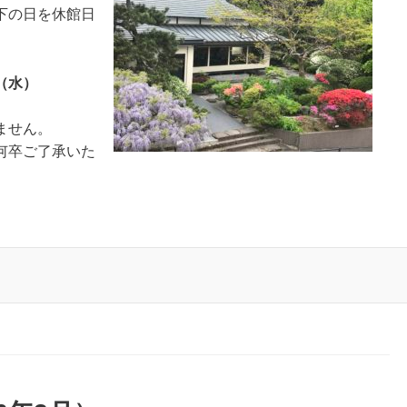
下の日を休館日
（水
）
ません。
何卒ご了承いた