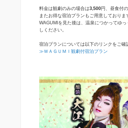
料金は観劇のみの場合は
3,500
円、昼食付
またお得な宿泊プランもご用意しておりま
WAGUMIを見た後は、温泉につかってゆ
しください。
宿泊プランについては以下のリンクをご確
≫ＷＡＧＵＭＩ観劇付宿泊プラン