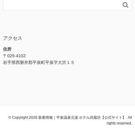

アクセス
住所
〒029-4102
岩手県西磐井郡平泉町平泉字大沢１５
© Copyright 2026 新着情報｜平泉温泉元湯 ホテル武蔵坊【公式サイト】. All
rights reserved.