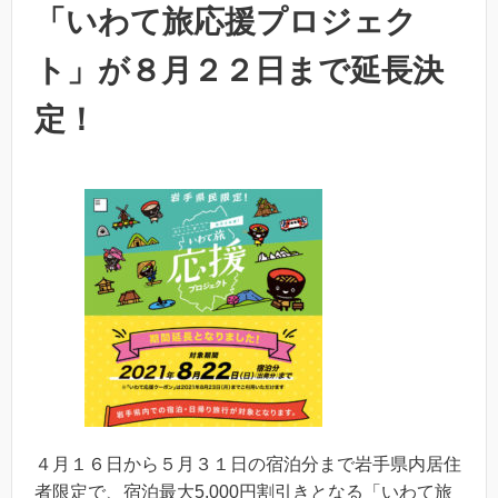
「いわて旅応援プロジェク
ト」が８月２２日まで延長決
定！
４月１６日から５月３１日の宿泊分まで岩手県内居住
者限定で、宿泊最大5,000円割引きとなる「いわて旅