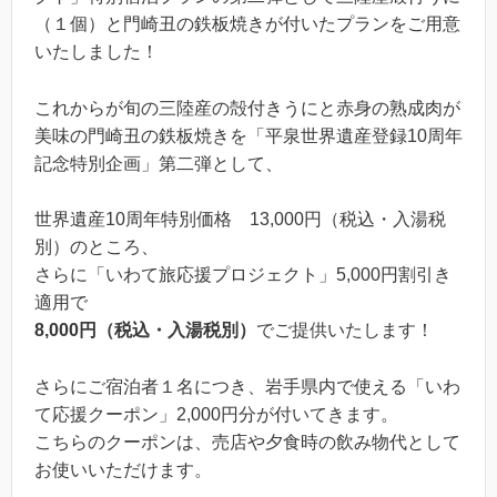
（１個）と門崎丑の鉄板焼きが付いたプランをご用意
いたしました！
これからが旬の三陸産の殻付きうにと赤身の熟成肉が
美味の門崎丑の鉄板焼きを「平泉世界遺産登録10周年
記念特別企画」第二弾として、
世界遺産10周年特別価格 13,000円（税込・入湯税
別）のところ、
さらに「いわて旅応援プロジェクト」5,000円割引き
適用で
8,000円（税込・入湯税別）
でご提供いたします！
さらにご宿泊者１名につき、岩手県内で使える「いわ
て応援クーポン」2,000円分が付いてきます。
こちらのクーポンは、売店や夕食時の飲み物代として
お使いいただけます。