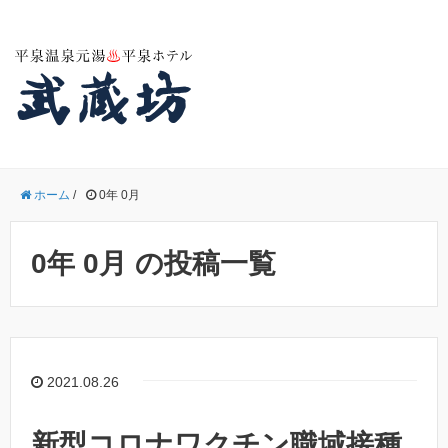
ホーム
/
0年 0月
0年 0月 の投稿一覧
2021.08.26
新型コロナワクチン職域接種