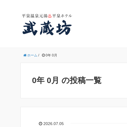
ホーム
/
0年 0月
0年 0月 の投稿一覧
2026.07.05