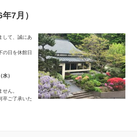
6年7月）
まして、誠にあ
下の日を休館日
（水
）
ません。
何卒ご了承いた