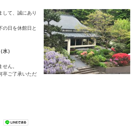
まして、誠にあり
下の日を休館日と
（水
）
ません。
何卒ご了承いただ