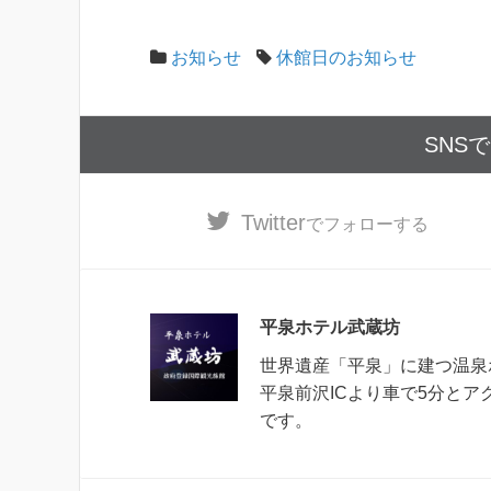
お知らせ
休館日のお知らせ
SNS
Twitter
でフォローする
平泉ホテル武蔵坊
世界遺産「平泉」に建つ温泉
平泉前沢ICより車で5分と
です。