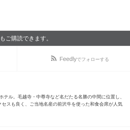
でもご購読できます。
Feedly
でフォローする
ホテル。毛越寺・中尊寺など名だたる名勝の中間に位置し、
アクセスも良く、ご当地名産の前沢牛を使った和食会席が人気