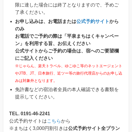
限に達した場合には終了となりますので、予めご
了承ください。
お申し込みは、お電話または
公式予約サイト
から
のみ
お電話でご予約の際は「平泉まちはくキャンペー
ン」を利用する旨、お伝えください
公式サイトからご予約の場合は、宿へのご要望欄
にご記入ください
※じゃらん、楽天トラベル、ゆこゆこ等のネットエージェント
やJTB、JT、日本旅行、近ツー等の旅行代理店からのお申し込
みは対象外となります。
免許書などの宿泊者全員の本人確認できる書類を
提示してください。
TEL. 0191-46-2241
公式予約サイトは
こちら
から
※まちはく3,000円割引きは
公式予約サイト全プラン