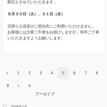
館日とさせていただきます。
８月３０日（火）、３１日（水）
日帰り入浴及びご宿泊共にご利用いただけません。
お客様には大変ご不便をお掛けしますが、何卒ご了承
いただきますようお願いします。
1
2
3
4
5
6
7
8
9
アーカイブ
2026年7月