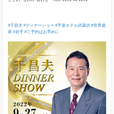
#千昌夫
#ディナーショー
#平泉ホテル武蔵坊
#世界遺
産
#岩手
#ご予約はお早めに