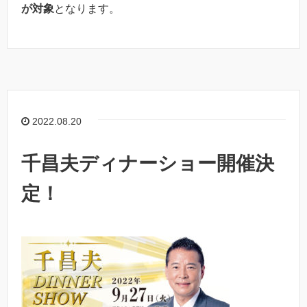
が対象
となります。
2022.08.20
千昌夫ディナーショー開催決
定！