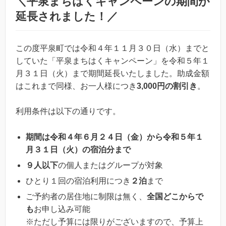
＼平泉まちはくキャンペーンの期間が
延長されました！／
この度平泉町では令和４年１１月３０日（水）までと
していた「平泉まちはくキャンペーン」を令和５年１
月３１日（火）まで期間延長いたしました。助成金額
はこれまで同様、お一人様につき
3,000円の割引き
。
利用条件は以下の通りです。
期間は令和４年６月２４日（金）から令和５年１
月３１日（火）の宿泊分まで
９人以下
の個人またはグループが対象
ひとり１回の宿泊利用につき
２泊
まで
ご予約者の居住地に制限は無く、
全国どこからで
も
お申し込み可能
※ただし予算には限りがございますので、予算上