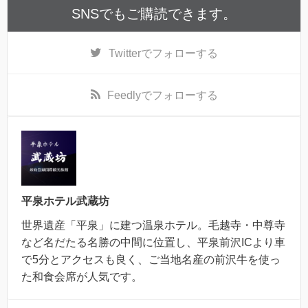
SNSでもご購読できます。
Twitter
でフォローする
Feedly
でフォローする
平泉ホテル武蔵坊
世界遺産「平泉」に建つ温泉ホテル。毛越寺・中尊寺
など名だたる名勝の中間に位置し、平泉前沢ICより車
で5分とアクセスも良く、ご当地名産の前沢牛を使っ
た和食会席が人気です。