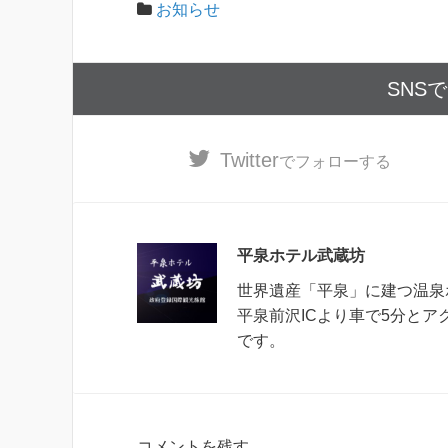
お知らせ
SNS
Twitter
でフォローする
平泉ホテル武蔵坊
世界遺産「平泉」に建つ温泉
平泉前沢ICより車で5分と
です。
コメントを残す