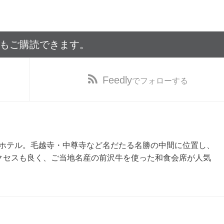
でもご購読できます。
Feedly
でフォローする
ホテル。毛越寺・中尊寺など名だたる名勝の中間に位置し、
アクセスも良く、ご当地名産の前沢牛を使った和食会席が人気