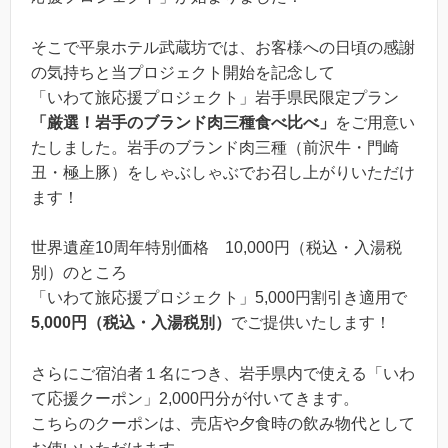
そこで平泉ホテル武蔵坊では、お客様への日頃の感謝
の気持ちと当プロジェクト開始を記念して
「いわて旅応援プロジェクト」岩手県民限定プラン
「厳選！岩手のブランド肉三種食べ比べ」
をご用意い
たしました。岩手のブランド肉三種（前沢牛・門崎
丑・極上豚）をしゃぶしゃぶでお召し上がりいただけ
ます！
世界遺産10周年特別価格 10,000円（税込・入湯税
別）のところ
「いわて旅応援プロジェクト」5,000円割引き適用で
5,000円（税込・入湯税別）
でご提供いたします！
さらにご宿泊者１名につき、岩手県内で使える「いわ
て応援クーポン」2,000円分が付いてきます。
こちらのクーポンは、売店や夕食時の飲み物代として