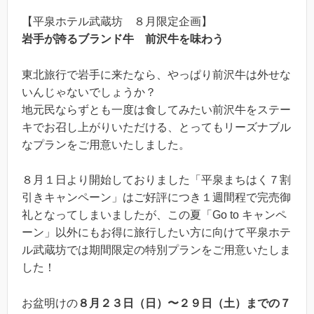
【平泉ホテル武蔵坊 ８月限定企画】
岩手が誇るブランド牛 前沢牛を味わう
東北旅行で岩手に来たなら、やっぱり前沢牛は外せな
いんじゃないでしょうか？
地元民ならずとも一度は食してみたい前沢牛をステー
キでお召し上がりいただける、とってもリーズナブル
なプランをご用意いたしました。
８月１日より開始しておりました「平泉まちはく７割
引きキャンペーン」はご好評につき１週間程で完売御
礼となってしまいましたが、この夏「Go to キャンペ
ーン」以外にもお得に旅行したい方に向けて平泉ホテ
ル武蔵坊では期間限定の特別プランをご用意いたしま
した！
お盆明けの
８月２３日（日）〜２９日（土）までの７