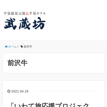
ホーム
/
前沢牛
前沢牛
2021.04.18
「いわて旅応援プロジェク