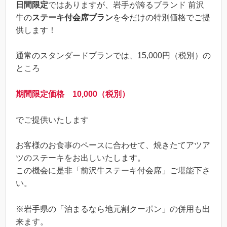
日間限定
ではありますが、岩手が誇るブランド 前沢
牛の
ステーキ付会席プラン
を今だけの特別価格でご提
供します！
通常のスタンダードプランでは、15,000円（税別）の
ところ
期間限定価格 10,000（税別）
でご提供いたします
お客様のお食事のペースに合わせて、焼きたてアツア
ツのステーキをお出しいたします。
この機会に是非「前沢牛ステーキ付会席」ご堪能下さ
い。
※岩手県の「泊まるなら地元割クーポン」の併用も出
来ます。